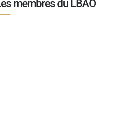
Les membres du LBAO